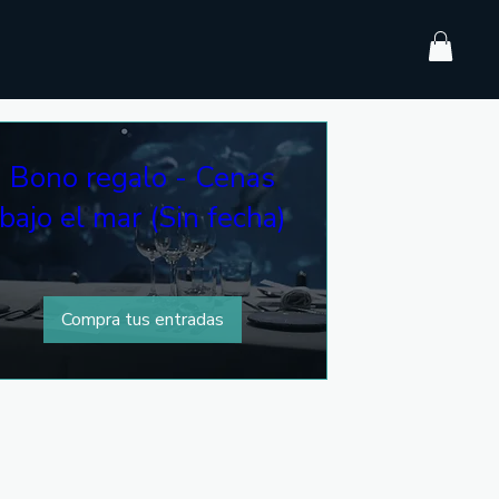
n
Bono regalo - Cenas
bajo el mar (Sin fecha)
Compra tus entradas