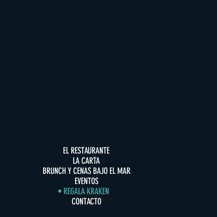
HO
EL RESTAURANTE
LA CARTA
De
BRUNCH Y CENAS BAJO EL MAR
12
EVENTOS
C
REGALA KRAKEN
1
CONTACTO