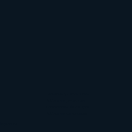
Términos y condiciones
Política de privacidad
Condiciones de compra
Política de cancelación
egijon.es