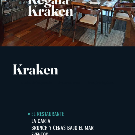
Kraken
Compra aquí
Kraken
Cocina de temporada
Producto local
Vistas privilegiadas
EL RESTAURANTE
LA CARTA
BRUNCH Y CENAS BAJO EL MAR
EVENTOS