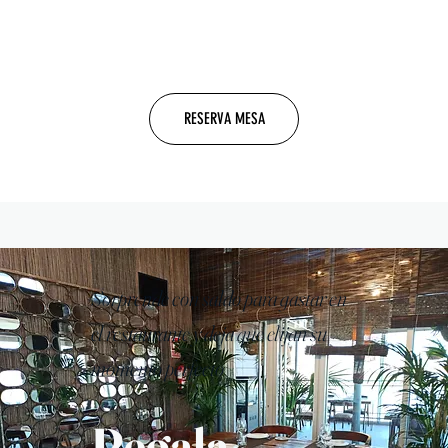
RESERVA MESA
Sorprende con saldo para gastar en
el restaurante y deja que elijan su
momento perfecto
Regala