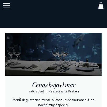
Kraken
Cenas bajo el mar
sáb, 25 jul
  |  
Restaurante Kraken
Menú degustación frente al tanque de tiburones. Una
noche muy especial.