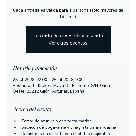
Cada entrada es válida para 1 persona (solo mayores de
18 años).
Las entradas no están a la venta
Ver otros eventos
Horario y ubicación
25 jul 2026, 22:00 – 26 jul 2026, 0:00
Restaurante Kraken, Playa De Poniente, S/N, Gijon-
Oeste, 33212 Gijón, Asturias, España
Acerca del evento
Tartar de atún rojo con tosta marina
Salpicón de bogavante y vinagreta de mandarina
Calamares en su tinta con chalotas crujientes