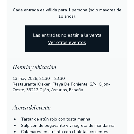
Cada entrada es válida para 1 persona (solo mayores de
18 años).
Las entradas no están a la venta
Ver otros eventos
Horario y ubicación
13 may 2026, 21:30 – 23:30
Restaurante Kraken, Playa De Poniente, S/N, Gijon-
Oeste, 33212 Gijón, Asturias, España
Acerca del evento
Tartar de atún rojo con tosta marina
Salpicón de bogavante y vinagreta de mandarina
Calamares en su tinta con chalotas crujientes