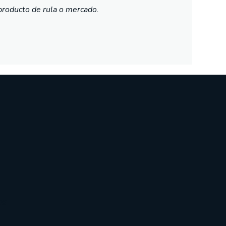
producto de rula o mercado.
as