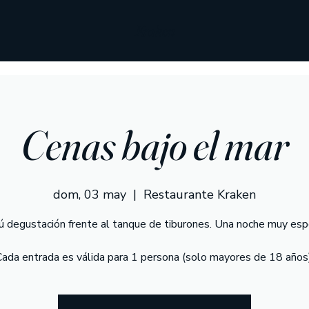
Kraken
Cenas bajo el mar
dom, 03 may
  |  
Restaurante Kraken
 degustación frente al tanque de tiburones. Una noche muy espe
Cada entrada es válida para 1 persona (solo mayores de 18 años)