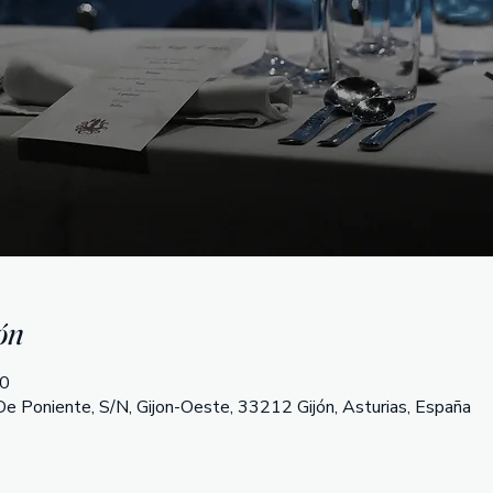
ón
30
e Poniente, S/N, Gijon-Oeste, 33212 Gijón, Asturias, España