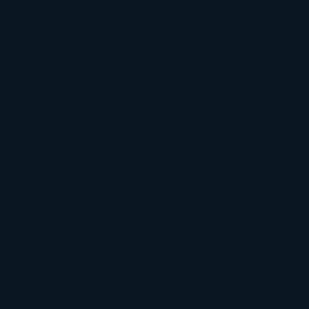
Términos y condiciones
Política de privacidad
Condiciones de compra
Política de cancelación
egijon.es