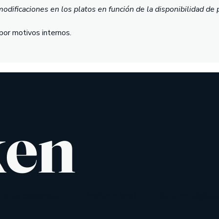
dificaciones en los platos en función de la disponibilidad de 
por motivos internos.
ken
ina de temporada
Producto local
Vistas privilegiad