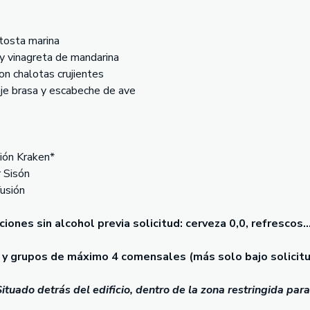
 tosta marina
y vinagreta de mandarina
on chalotas crujientes
e brasa y escabeche de ave
ión Kraken*
 Sisón
fusión
iones sin alcohol previa solicitud: cerveza 0,0, refrescos..
y grupos de máximo 4 comensales (más solo bajo solicitu
ituado detrás del edificio, dentro de la zona restringida par