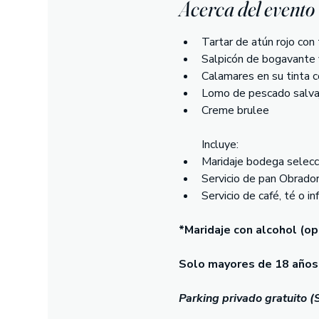
Acerca del evento
Tartar de atún rojo con
Salpicón de bogavante 
Calamares en su tinta c
Lomo de pescado salvaj
Creme brulee
Incluye:
Maridaje bodega selecc
Servicio de pan Obrador
Servicio de café, té o in
*Maridaje con alcohol (opc
Solo mayores de 18 años 
Parking privado gratuito (S