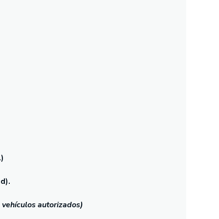
.)
d).
a vehículos autorizados)