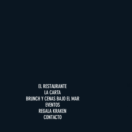
HO
EL RESTAURANTE
LA CARTA
De
BRUNCH Y CENAS BAJO EL MAR
12
EVENTOS
C
REGALA KRAKEN
1
CONTACTO