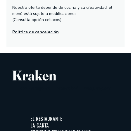
Nuestra oferta depende de cocina y su creatividad, el 
menú está sujeto a modificaciones
(Consulta opción celiacos)
Política de cancelación
Kraken
Cocina de temporada
Producto local
Vistas privilegiadas
EL RESTAURANTE
LA CARTA