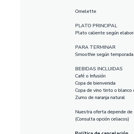
Omelette
PLATO PRINCIPAL
Plato caliente según elabora
PARA TERMINAR
Smoothie según temporada
BEBIDAS INCLUIDAS
Café o Infusión
Copa de bienvenida
Copa de vino tinto o blanco 
Zumo de naranja natural
Nuestra oferta depende de c
(Consulta opción celiacos)
Política de cancelación