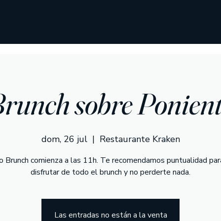
Kraken
runch sobre Ponien
dom, 26 jul
  |  
Restaurante Kraken
o Brunch comienza a las 11h. Te recomendamos puntualidad par
disfrutar de todo el brunch y no perderte nada.
Las entradas no están a la venta