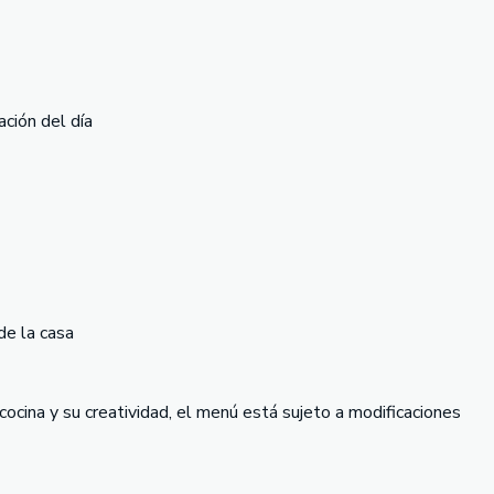
ción del día
de la casa
ocina y su creatividad, el menú está sujeto a modificaciones