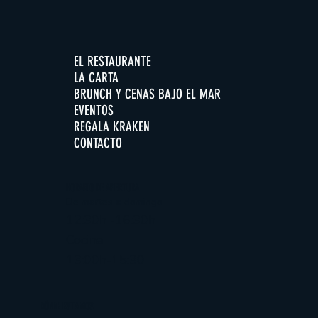
EL RESTAURANTE
LA CARTA
BRUNCH Y CENAS BAJO EL MAR
EVENTOS
REGALA KRAKEN
CONTACTO
HORARIO DE APERTURA
De martes a domingo
12:30h -16:30h
Cocina
13:00h-15:30
DÓNDE ESTAMOS