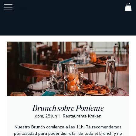
Kraken
Brunch sobre Poniente
dom, 28 jun
  |  
Restaurante Kraken
Nuestro Brunch comienza a las 11h. Te recomendamos
puntualidad para poder disfrutar de todo el brunch y no