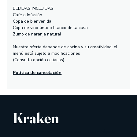
BEBIDAS INCLUIDAS
Café o Infusión
Copa de bienvenida
Copa de vino tinto o blanco de la casa
Zumo de naranja natural
Nuestra oferta depende de cocina y su creatividad, el 
menú está sujeto a modificaciones
(Consulta opción celiacos)
Política de cancelación
Kraken
Cocina de temporada
Producto local
Vistas privilegiadas