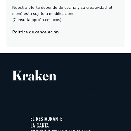
Nuestra oferta depende de cocina y su creatividad, el 
menú está sujeto a modificaciones
(Consulta opción celiacos)
Política de cancelación
Kraken
Cocina de temporada
Producto local
Vistas privilegiadas
EL RESTAURANTE
LA CARTA