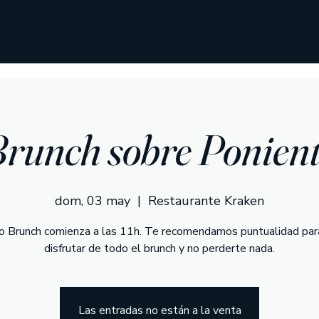
Kraken
runch sobre Ponien
dom, 03 may
  |  
Restaurante Kraken
o Brunch comienza a las 11h. Te recomendamos puntualidad par
disfrutar de todo el brunch y no perderte nada.
Las entradas no están a la venta